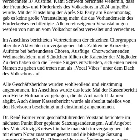
verzeichnete 37 Austritte. Kathi Schwedt berichtete weiterhin, dass
der Freundes- und Förderkreis des Volkschors in 2024 aufgelöst
wurde. Mit der Einstellung der Après Ski Party am Rosenmontag
gab es keine große Veranstaltung mehr, die das Vorhandensein des
Förderkreises rechtfertigte. Alle vereinseigenen Veranstaltungen
werden von nun an vom Volkschor selbst verwaltet und verrechnet.
Im Anschluss berichteten Vertreterinnen der einzelnen Chorgruppen
über ihre Aktivitäten im vergangenen Jahr. Zahlreiche Konzerte,
Auftritte bei befreundeten Chören, Ausflüge, Chorwochenenden,
Weihnachtsfeiern und Ständchen füllten die Kalender der Mitglieder.
Zu dem haben sich die Teenie Singers entschieden, sich einen neuen
Namen zu geben und treten nun als „Vocal Vibes“ unter dem Dach
des Volkschors auf.
Alle Geschäftsberichte wurden wohlwollend und einstimmig
angenommen. Im Anschluss wurde das letzte Mal der Kassenbericht
von Heike Hofmann vorgetragen, die ihr Amt nach 11 Jahren
abgibt. Auch dieser Kassenbericht wurde als absolut tadellos von
den Revisoren bescheinigt und einstimmig angenommen.
Dr. René Börner vom geschäftsführenden Vorstand berichtete im
nächsten Punkt über geplante Satzungsänderungen. Auf Angebot
des Main-Kinzig-Kreises hin hatte man sich im vergangenen Jahr
mit einem Notar zusammengesetzt und die bisherige Satzung
sorgsam überprüft. Dr. Börner schlug nun Änderungen u. a. zur