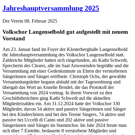
Jahreshauptversammlung 2025
Der Verein
08. Februar 2025
Volkschor Langenselbold gut aufgestellt mit neuem
Vorstand
Am 23. Januar fand im Foyer der Klosterberghalle Langenselbold
die Jahreshauptversammlung des Volkschor Langenselbold statt.
Zahlreiche Mitglieder hatten sich eingefunden, als Kathi Schwedt,
Sprecherin des Chores, alle im Saal Anwesenden begrüßte und die
Versammlung mit einer Gedenkminute zu Ehren der verstorbenen
Sängerinnen und Sänger eröffnete. Christoph Ochs, der gewählte
Versammlungsleiter begann alsbald mit der Tagesordnung und
übergab das Wort an Annelie Bendel, die das Protokoll der
Versammlung von 2024 vortrug. In ihrem Vorwort zu den
Geschäftsberichten ging Kathi Schwedt auf die aktuellen
Mitgliederzahlen ein. Am 31.12.2024 hatte der Volkschor 330
Mitglieder, davon 54 aktive und passive Sängerinnen und Sänger
bei den Kinderchören und bei den Teenie Singers, 74 aktive und
passive bei Uccelli di Canto und 202 aktive und passive
Sängerinnen und Sänger im Stammchor. Im Jahr 2024 freute man
sich über 7 Eintritte, bedauerte 8 verstorbene Mitglieder und