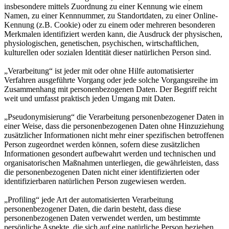
insbesondere mittels Zuordnung zu einer Kennung wie einem
Namen, zu einer Kennnummer, zu Standortdaten, zu einer Online-
Kennung (z.B. Cookie) oder zu einem oder mehreren besonderen
Merkmalen identifiziert werden kann, die Ausdruck der physischen,
physiologischen, genetischen, psychischen, wirtschaftlichen,
kulturellen oder sozialen Identität dieser natürlichen Person sind.
„Verarbeitung“ ist jeder mit oder ohne Hilfe automatisierter
Verfahren ausgeführte Vorgang oder jede solche Vorgangsreihe im
Zusammenhang mit personenbezogenen Daten. Der Begriff reicht
weit und umfasst praktisch jeden Umgang mit Daten.
„Pseudonymisierung“ die Verarbeitung personenbezogener Daten in
einer Weise, dass die personenbezogenen Daten ohne Hinzuziehung
zusätzlicher Informationen nicht mehr einer spezifischen betroffenen
Person zugeordnet werden können, sofern diese zusätzlichen
Informationen gesondert aufbewahrt werden und technischen und
organisatorischen Maßnahmen unterliegen, die gewährleisten, dass
die personenbezogenen Daten nicht einer identifizierten oder
identifizierbaren natürlichen Person zugewiesen werden.
„Profiling“ jede Art der automatisierten Verarbeitung
personenbezogener Daten, die darin besteht, dass diese
personenbezogenen Daten verwendet werden, um bestimmte
persönliche Aspekte, die sich auf eine natürliche Person beziehen,