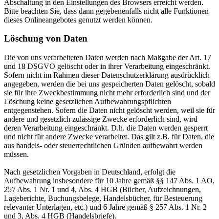
Abschaltung in den Einstellungen des Browsers erreicht werden.
Bitte beachten Sie, dass dann gegebenenfalls nicht alle Funktionen
dieses Onlineangebotes genutzt werden können.
Löschung von Daten
Die von uns verarbeiteten Daten werden nach Maßgabe der Art. 17
und 18 DSGVO gelöscht oder in ihrer Verarbeitung eingeschränkt.
Sofern nicht im Rahmen dieser Datenschutzerklärung ausdrücklich
angegeben, werden die bei uns gespeicherten Daten gelöscht, sobald
sie für ihre Zweckbestimmung nicht mehr erforderlich sind und der
Löschung keine gesetzlichen Aufbewahrungspflichten
entgegenstehen. Sofern die Daten nicht gelöscht werden, weil sie für
andere und gesetzlich zulässige Zwecke erforderlich sind, wird
deren Verarbeitung eingeschränkt. D.h. die Daten werden gesperrt
und nicht für andere Zwecke verarbeitet. Das gilt z.B. für Daten, die
aus handels- oder steuerrechtlichen Gründen aufbewahrt werden
müssen.
Nach gesetzlichen Vorgaben in Deutschland, erfolgt die
Aufbewahrung insbesondere für 10 Jahre gemäß §§ 147 Abs. 1 AO,
257 Abs. 1 Nr. 1 und 4, Abs. 4 HGB (Bücher, Aufzeichnungen,
Lageberichte, Buchungsbelege, Handelsbücher, für Besteuerung
relevanter Unterlagen, etc.) und 6 Jahre gemäß § 257 Abs. 1 Nr. 2
und 3, Abs. 4 HGB (Handelsbriefe).