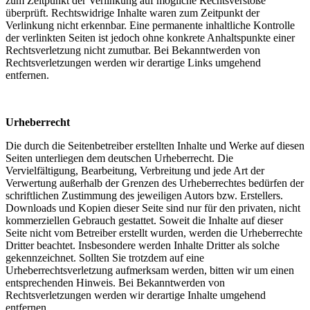
zum Zeitpunkt der Verlinkung auf mögliche Rechtsverstöße
überprüft. Rechtswidrige Inhalte waren zum Zeitpunkt der
Verlinkung nicht erkennbar. Eine permanente inhaltliche Kontrolle
der verlinkten Seiten ist jedoch ohne konkrete Anhaltspunkte einer
Rechtsverletzung nicht zumutbar. Bei Bekanntwerden von
Rechtsverletzungen werden wir derartige Links umgehend
entfernen.
Urheberrecht
Die durch die Seitenbetreiber erstellten Inhalte und Werke auf diesen
Seiten unterliegen dem deutschen Urheberrecht. Die
Vervielfältigung, Bearbeitung, Verbreitung und jede Art der
Verwertung außerhalb der Grenzen des Urheberrechtes bedürfen der
schriftlichen Zustimmung des jeweiligen Autors bzw. Erstellers.
Downloads und Kopien dieser Seite sind nur für den privaten, nicht
kommerziellen Gebrauch gestattet. Soweit die Inhalte auf dieser
Seite nicht vom Betreiber erstellt wurden, werden die Urheberrechte
Dritter beachtet. Insbesondere werden Inhalte Dritter als solche
gekennzeichnet. Sollten Sie trotzdem auf eine
Urheberrechtsverletzung aufmerksam werden, bitten wir um einen
entsprechenden Hinweis. Bei Bekanntwerden von
Rechtsverletzungen werden wir derartige Inhalte umgehend
entfernen.