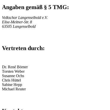
Angaben gemäß § 5 TMG:
Volkschor Langenselbold e.V.
Elise-Meitner-Str. 8
63505 Langenselbold
Vertreten durch:
Dr. René Börner
Torsten Weber
Susanne Ochs
Chris Hüttel
Sabine Hepp
Michael Reuter