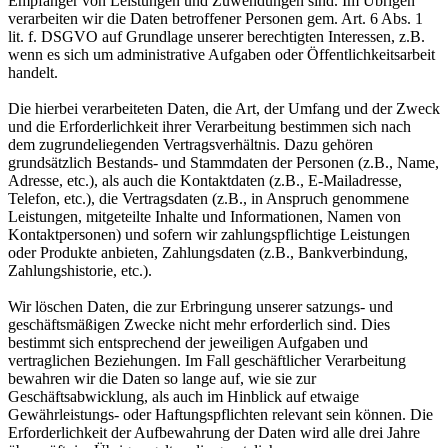
Empfänger von Leistungen und Zuwendungen sind. Im Übrigen
verarbeiten wir die Daten betroffener Personen gem. Art. 6 Abs. 1
lit. f. DSGVO auf Grundlage unserer berechtigten Interessen, z.B.
wenn es sich um administrative Aufgaben oder Öffentlichkeitsarbeit
handelt.
Die hierbei verarbeiteten Daten, die Art, der Umfang und der Zweck
und die Erforderlichkeit ihrer Verarbeitung bestimmen sich nach
dem zugrundeliegenden Vertragsverhältnis. Dazu gehören
grundsätzlich Bestands- und Stammdaten der Personen (z.B., Name,
Adresse, etc.), als auch die Kontaktdaten (z.B., E-Mailadresse,
Telefon, etc.), die Vertragsdaten (z.B., in Anspruch genommene
Leistungen, mitgeteilte Inhalte und Informationen, Namen von
Kontaktpersonen) und sofern wir zahlungspflichtige Leistungen
oder Produkte anbieten, Zahlungsdaten (z.B., Bankverbindung,
Zahlungshistorie, etc.).
Wir löschen Daten, die zur Erbringung unserer satzungs- und
geschäftsmäßigen Zwecke nicht mehr erforderlich sind. Dies
bestimmt sich entsprechend der jeweiligen Aufgaben und
vertraglichen Beziehungen. Im Fall geschäftlicher Verarbeitung
bewahren wir die Daten so lange auf, wie sie zur
Geschäftsabwicklung, als auch im Hinblick auf etwaige
Gewährleistungs- oder Haftungspflichten relevant sein können. Die
Erforderlichkeit der Aufbewahrung der Daten wird alle drei Jahre