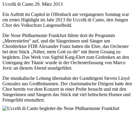
Uccelli di Canto
29. März 2013
Ein Auftritt im Capitol in Offenbach am vergangenen Sonntag war
ein erstes Highlight im Jahr 2013 für Uccelli di Canto, den Jungen
Chor des Volkschors Langenselbold.
Die Neue Philharmonie Frankfurt führte dort ihr Programm
„Meerestiefen“ auf, und die Sängerinnen und Sänger um
Chordirektor FDB Alexander Franz hatten die Ehre, das Orchester
bei dem Stück „Näher, mein Gott zu dir“ mit ihrem Gesang zu
begleiten. Das Werk von Sigfrid Karg-Elert zum Gedenken an den
Untergang der Titanic wurde in der Orchesterfassung von Marco
Jovic an diesem Abend uraufgeführt.
Die musikalische Leitung übernahm der Gastdirigent Steven Lloyd
Gonzalez aus Großbritannien. Der charismatische Dirigent hatte den
Chor bereits vor dem Konzert in einer Probe besucht und mit den
Sängerinnen und Sängern das Stück mit viel britischem Humor und
Feingefühl einstudiert.