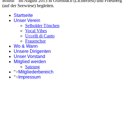
British“ im August 2013 in Offenbach (Lichterfest) und Friedberg
(auf der Seewiese) begleiten.
Startseite
Unser Verein
Selbolder Tönchen
Vocal Vibes
Uccelli di Canto
Frauenchor
Wo & Wann
Unsere Dirigenten
Unser Vorstand
Mitglied werden
Satzung
">
Mitgliederbereich
">
Impressum