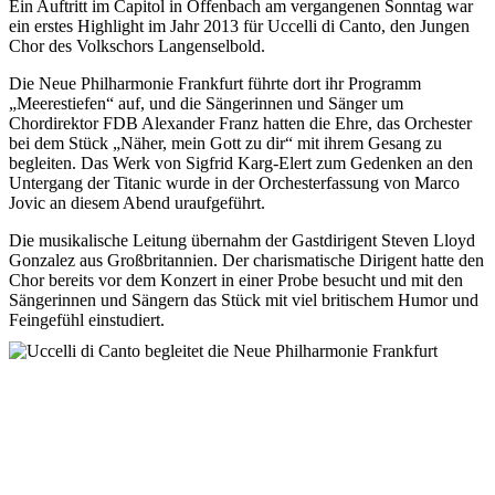
Ein Auftritt im Capitol in Offenbach am vergangenen Sonntag war
ein erstes Highlight im Jahr 2013 für Uccelli di Canto, den Jungen
Chor des Volkschors Langenselbold.
Die Neue Philharmonie Frankfurt führte dort ihr Programm
„Meerestiefen“ auf, und die Sängerinnen und Sänger um
Chordirektor FDB Alexander Franz hatten die Ehre, das Orchester
bei dem Stück „Näher, mein Gott zu dir“ mit ihrem Gesang zu
begleiten. Das Werk von Sigfrid Karg-Elert zum Gedenken an den
Untergang der Titanic wurde in der Orchesterfassung von Marco
Jovic an diesem Abend uraufgeführt.
Die musikalische Leitung übernahm der Gastdirigent Steven Lloyd
Gonzalez aus Großbritannien. Der charismatische Dirigent hatte den
Chor bereits vor dem Konzert in einer Probe besucht und mit den
Sängerinnen und Sängern das Stück mit viel britischem Humor und
Feingefühl einstudiert.