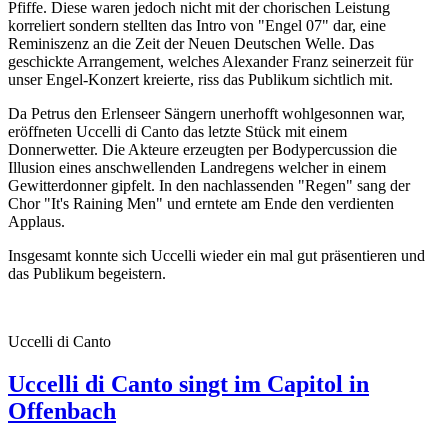
Pfiffe. Diese waren jedoch nicht mit der chorischen Leistung
korreliert sondern stellten das Intro von "Engel 07" dar, eine
Reminiszenz an die Zeit der Neuen Deutschen Welle. Das
geschickte Arrangement, welches Alexander Franz seinerzeit für
unser Engel-Konzert kreierte, riss das Publikum sichtlich mit.
Da Petrus den Erlenseer Sängern unerhofft wohlgesonnen war,
eröffneten Uccelli di Canto das letzte Stück mit einem
Donnerwetter. Die Akteure erzeugten per Bodypercussion die
Illusion eines anschwellenden Landregens welcher in einem
Gewitterdonner gipfelt. In den nachlassenden "Regen" sang der
Chor "It's Raining Men" und erntete am Ende den verdienten
Applaus.
Insgesamt konnte sich Uccelli wieder ein mal gut präsentieren und
das Publikum begeistern.
Uccelli di Canto
Uccelli di Canto singt im Capitol in
Offenbach