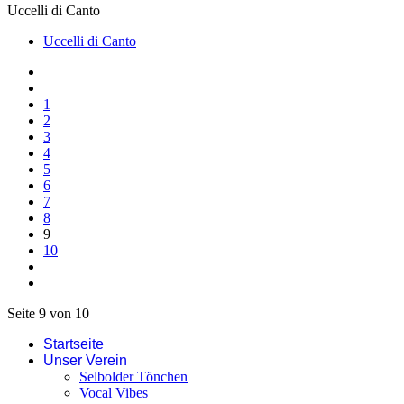
Uccelli di Canto
Uccelli di Canto
1
2
3
4
5
6
7
8
9
10
Seite 9 von 10
Startseite
Unser Verein
Selbolder Tönchen
Vocal Vibes