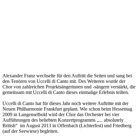
Alexander Franz wechselte für den Auftritt die Seiten und sang bei
den Tenören von Uccelli di Canto mit. Des Weiteren wurde der
Chor von zahlreichen Projektsängerinnen und -sängern verstärkt, die
gemeinsam mit Uccelli di Canto dieses einmalige Erlebnis teilten.
Uccelli di Canto hat für dieses Jahr noch weitere Auftritte mit der
Neuen Philharmonie Frankfurt geplant. Wie schon beim Hessentag
2009 in Langenselbold wird der Chor das Orchester bei vier
Aufführungen des beliebten Konzertprogramms „... absolutely
British“ im August 2013 in Offenbach (Lichterfest) und Friedberg
(auf der Seewiese) begleiten.